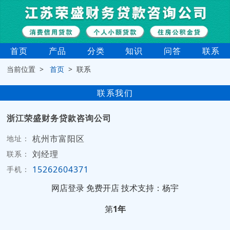
首页
产品
分类
知识
问答
联系
当前位置 >
首页
> 联系
联系我们
浙江荣盛财务贷款咨询公司
杭州市富阳区
地址：
刘经理
联系：
15262604371
手机：
网店登录
免费开店
技术支持：杨宇
第
1年