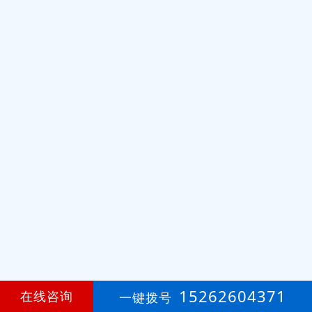
15262604371
在线咨询
一键拨号