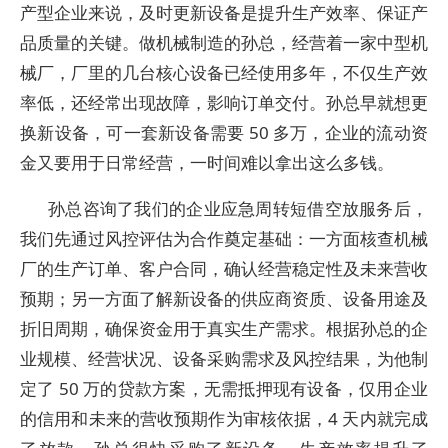
产型企业来说，及时更新设备是提升生产效率、保证产
品质量的关键。做机械制造的孙总，经营着一家中型机
械厂，厂里的几台核心设备已经使用多年，不仅生产效
率低，还经常出现故障，影响订单交付。孙总早就想更
换新设备，可一套新设备需要 50 多万，企业的流动资
金又要用于日常经营，一时间难以拿出这么多钱。​
孙总咨询了我们的企业应急周转短借空放服务后，
我们先通过风控评估为合作奠定基础：一方面核查机械
厂的生产订单、客户合同，确认经营稳定性及未来营收
预期；另一方面了解新设备的供应商资质、设备用途及
折旧周期，确保资金用于真实生产需求。根据孙总的企
业规模、经营状况、设备采购需求及风控结果，为他制
定了 50 万的贷款方案，无需抵押现有设备，仅用企业
的信用和未来的营收预期作为审核依据，4 天内就完成