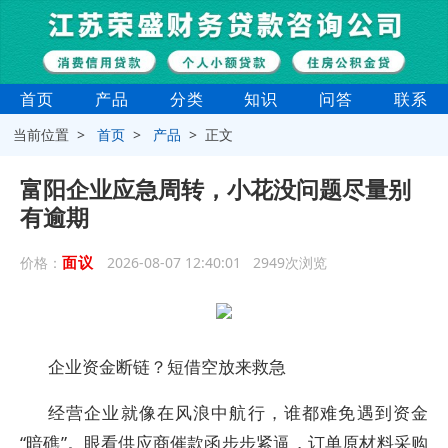
首页
产品
分类
知识
问答
联系
当前位置 >
首页
>
产品
> 正文
富阳企业应急周转，小花没问题尽量别
有逾期
面议
价格：
2026-08-07 12:40:01 2949次浏览
企业资金断链？短借空放来救急​
经营企业就像在风浪中航行，谁都难免遇到资金
“暗礁”。眼看供应商催款函步步紧逼，订单原材料采购