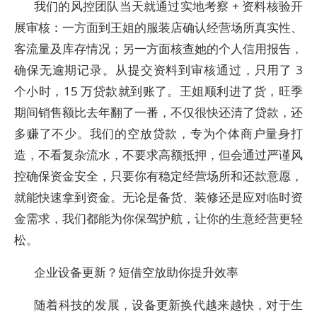
我们的风控团队当天就通过实地考察 + 资料核验开
展审核：一方面到王姐的服装店确认经营场所真实性、
客流量及库存情况；另一方面核查她的个人信用报告，
确保无逾期记录。从提交资料到审核通过，只用了 3
个小时，15 万贷款就到账了。王姐顺利进了货，旺季
期间销售额比去年翻了一番，不仅很快还清了贷款，还
多赚了不少。我们的空放贷款，专为个体商户量身打
造，不看复杂流水，不要求高额抵押，但会通过严谨风
控确保资金安全，只要你有稳定经营场所和还款意愿，
就能快速拿到资金。无论是备货、装修还是应对临时资
金需求，我们都能为你保驾护航，让你的生意经营更轻
松。​
企业设备更新？短借空放助你提升效率​
随着科技的发展，设备更新换代越来越快，对于生