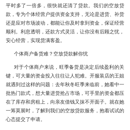
平时多了一倍多，很快就还清了贷款。我们的空放贷
款，专为个体经营户提供资金支持，无论是进货、补货
还是应对市场波动，都能让你及时拿到资金，保证经营
顺利。利息透明，还款方式灵活，让你没有后顾之忧，
安心经营，实现货满客盈。
个体商户备货难？空放贷款解你忧​
对于个体商户来说，旺季备货是决定后续盈利的关
键，可大量的资金投入往往让人犯难。开服装店的王姐
就遇到过这样的问题：去年秋冬旺季来临前，她看中一
批热门款式，想大量进货抢占市场，可手里的资金都压
在了库存和房租上，向亲友借钱又抹不开面子。就在她
一筹莫展时，了解到我们的空放贷款服务，抱着试试的
心态提交了申请。​