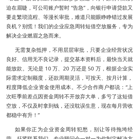
迫在眉睫，可公司账户暂时 “告急”，向银行申请贷款又
要走繁琐流程、等漫长审批，难道只能眼睁睁错过发展
良机？别慌！我们的企业应急周转短借空放服务，专为
解决企业燃眉之急而来。​
无需复杂抵押，不用层层审批，只要企业经营状况
良好、信用无不良记录，提交基本资料后，最快当天就
能放款。无论是 10 万、20 万还是 50 万，根据企业实
际需求定制额度，还款周期灵活，可按天、按月计算，
程度降低企业资金使用成本。不少合作商户都说：“上
次旺季前差点因资金周转不开放弃大单，多亏了这短借
空放，不仅及时拿到钱，还没耽误生意，现在每月营收
都稳中有升！”​
如果你正为企业资金周转犯愁，别让等待拖垮经
营，赶紧联系我们，专业顾问会一对一为你制定解决方